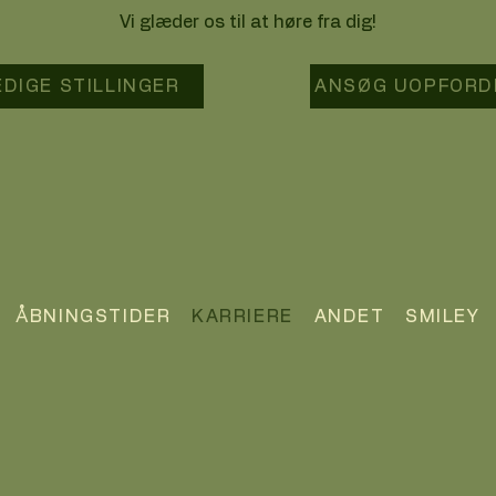
Vi glæder os til at høre fra dig!
EDIGE STILLINGER
ANSØG UOPFORD
ÅBNINGSTIDER
KARRIERE
ANDET
SMILEY